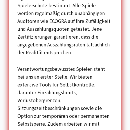
Spielerschutz bestimmt. Alle Spiele
werden regelmäßig durch unabhängigen
Auditoren wie ECOGRA auf ihre Zufälligkeit
und Auszahlungsquoten getestet. Jene
Zertifizierungen garantieren, dass die
angegebenen Auszahlungsraten tatsächlich
der Realität entsprechen.
Verantwortungsbewusstes Spielen steht
bei uns an erster Stelle. Wir bieten
extensive Tools für Selbstkontrolle,
darunter Einzahlungslimits,
Verlustobergrenzen,
Sitzungszeitbeschränkungen sowie die
Option zur temporären oder permanenten
Selbstsperre. Zudem arbeiten wir mit