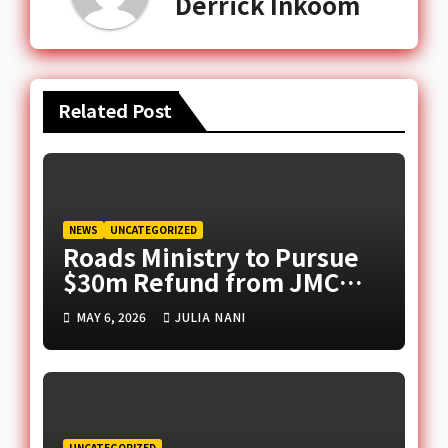
Derrick Inkoom
Related Post
NEWS
UNCATEGORIZED
Roads Ministry to Pursue
$30m Refund from JMC
Over Abandoned Project
MAY 6, 2026
JULIA NANI
UNCATEGORIZED