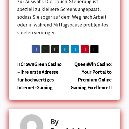
zur Auswahl. Die Touch-Steuerung ist
speziell zu kleinere Screens angepasst,
sodass Sie sogar auf dem Weg nach Arbeit
oder in während Mittagspause problemlos
spielen vermögen.
CrownGreen Casino
QueenWin Casino:
– Ihre erste Adresse
Your Portal to
für hochwertiges
Premium Online
Internet-Gaming
Gaming Excellence
By