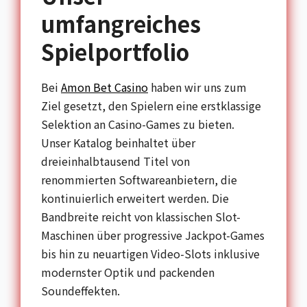
umfangreiches
Spielportfolio
Bei
Amon Bet Casino
haben wir uns zum
Ziel gesetzt, den Spielern eine erstklassige
Selektion an Casino-Games zu bieten.
Unser Katalog beinhaltet über
dreieinhalbtausend Titel von
renommierten Softwareanbietern, die
kontinuierlich erweitert werden. Die
Bandbreite reicht von klassischen Slot-
Maschinen über progressive Jackpot-Games
bis hin zu neuartigen Video-Slots inklusive
modernster Optik und packenden
Soundeffekten.