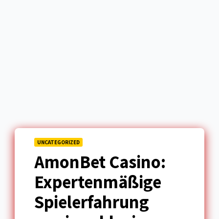
UNCATEGORIZED
AmonBet Casino:
Expertenmäßige
Spielerfahrung