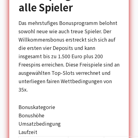
alle Spieler
Das mehrstufiges Bonusprogramm belohnt
sowohl neue wie auch treue Spieler. Der
Willkommensbonus erstreckt sich sich auf
die ersten vier Deposits und kann
insgesamt bis zu 1.500 Euro plus 200
Freespins erreichen. Diese Freispiele sind an
ausgewählten Top-Slots verrechnet und
unterliegen fairen Wettbedingungen von
35x.
Bonuskategorie
Bonushöhe
Umsatzbedingung
Laufzeit