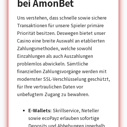
bei AmonBet
Uns verstehen, dass schnelle sowie sichere
Transaktionen für unsere Spieler primäre
Priorität besitzen. Deswegen bietet unser
Casino eine breite Auswahl an etablierten
Zahlungsmethoden, welche sowohl
Einzahlungen als auch Auszahlungen
problemlos abwickeln. Sämtliche
finanziellen Zahlungsvorgänge werden mit
modernster SSL-Verschlüsselung geschützt,
für Ihre vertraulichen Daten vor
unbefugtem Zugang zu bewahren.
E-Wallets:
Skrillservice, Neteller
sowie ecoPayz erlauben sofortige
Deposits und Abhebungen innerhalb