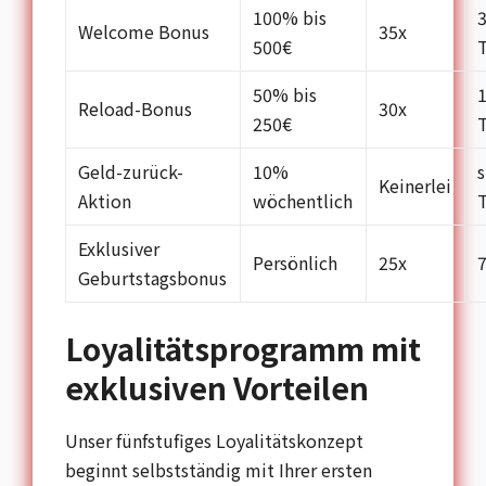
100% bis
Welcome Bonus
35x
500€
50% bis
Reload-Bonus
30x
250€
Geld-zurück-
10%
Keinerlei
Aktion
wöchentlich
Exklusiver
Persönlich
25x
Geburtstagsbonus
Loyalitätsprogramm mit
exklusiven Vorteilen
Unser fünfstufiges Loyalitätskonzept
beginnt selbstständig mit Ihrer ersten